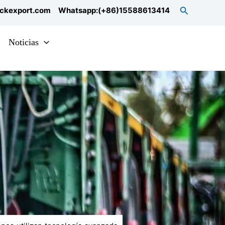
Search
uckexport.com
Whatsapp:(+86)15588613414
Noticias