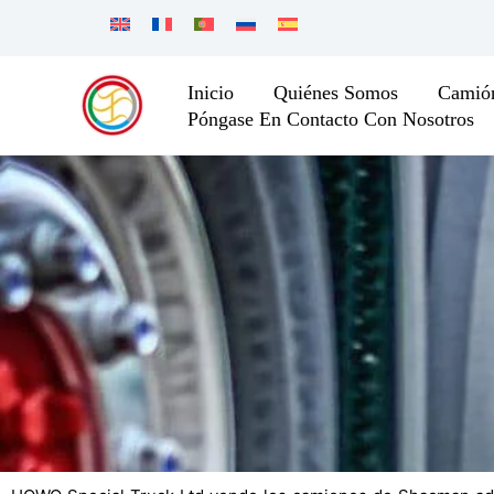
Skip
to
content
Inicio
Quiénes Somos
Cami
Póngase En Contacto Con Nosotros