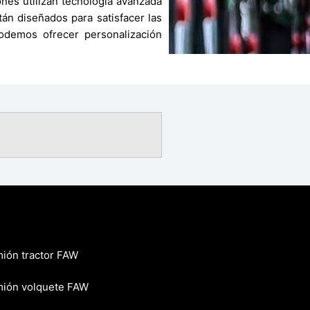
es utilizan tecnología avanzada
n diseñados para satisfacer las
podemos ofrecer personalización
ión tractor FAW
ión volquete FAW