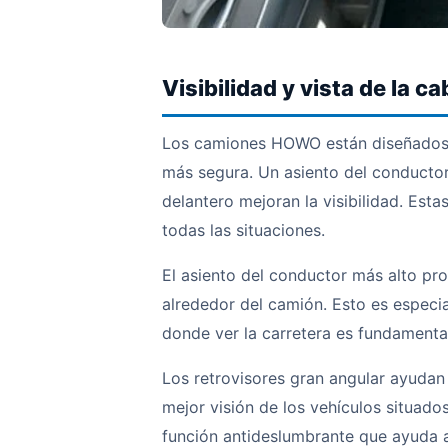
Visibilidad y vista de la ca
Los camiones HOWO están diseñados pa
más segura. Un asiento del conductor 
delantero mejoran la visibilidad. Esta
todas las situaciones.
El asiento del conductor más alto pro
alrededor del camión. Esto es espec
donde ver la carretera es fundamental
Los retrovisores gran angular ayudan 
mejor visión de los vehículos situado
función antideslumbrante que ayuda a 