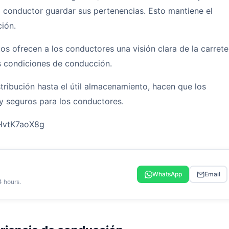
 al conductor guardar sus pertenencias. Esto mantiene el
ción.
tos ofrecen a los conductores una visión clara de la carrete
s condiciones de conducción.
stribución hasta el útil almacenamiento, hacen que los
seguros para los conductores.
jHvtK7aoX8g
WhatsApp
Email
4 hours.