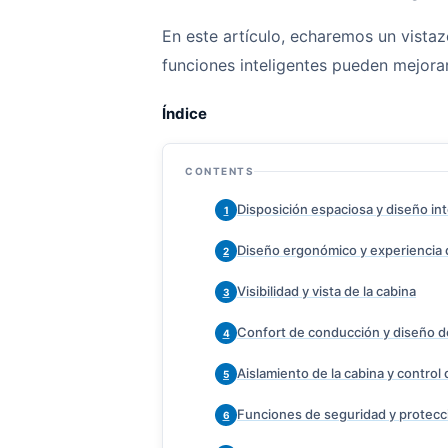
En este artículo, echaremos un vista
funciones inteligentes pueden mejora
Índice
CONTENTS
Disposición espaciosa y diseño in
1
Diseño ergonómico y experiencia
2
Visibilidad y vista de la cabina
3
Confort de conducción y diseño d
4
Aislamiento de la cabina y control 
5
Funciones de seguridad y protecc
6