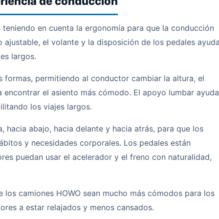
riencia de conducción
teniendo en cuenta la ergonomía para que la conducción
 ajustable, el volante y la disposición de los pedales ayud
jes largos.
 formas, permitiendo al conductor cambiar la altura, el
ra encontrar el asiento más cómodo. El apoyo lumbar ayuda
ilitando los viajes largos.
, hacia abajo, hacia delante y hacia atrás, para que los
ábitos y necesidades corporales. Los pedales están
es puedan usar el acelerador y el freno con naturalidad,
ue los camiones HOWO sean mucho más cómodos para los
tores a estar relajados y menos cansados.