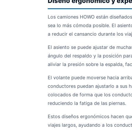
Diseño ergonómico y expe
Los camiones HOWO están diseñados 
sea lo más cómoda posible. El asiento
a reducir el cansancio durante los via
El asiento se puede ajustar de muchas
ángulo del respaldo y la posición pa
aliviar la presión sobre la espalda, fac
El volante puede moverse hacia arriba
conductores puedan ajustarlo a sus h
colocados de forma que los conductor
reduciendo la fatiga de las piernas.
Estos diseños ergonómicos hacen q
viajes largos, ayudando a los conduc