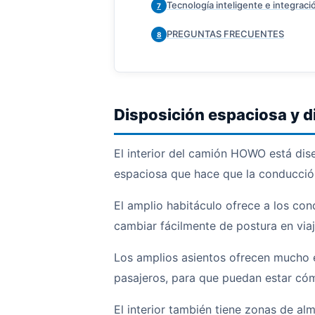
Tecnología inteligente e integració
7
PREGUNTAS FRECUENTES
8
Disposición espaciosa y d
El interior del camión HOWO está dis
espaciosa que hace que la conducci
El amplio habitáculo ofrece a los c
cambiar fácilmente de postura en viaj
Los amplios asientos ofrecen mucho e
pasajeros, para que puedan estar cóm
El interior también tiene zonas de al