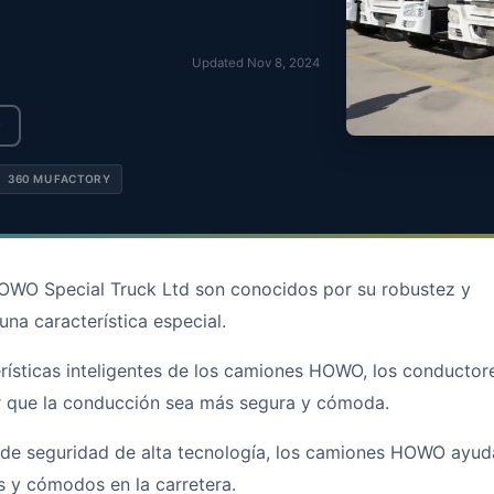
Updated Nov 8, 2024
360 MU FACTORY
WO Special Truck Ltd son conocidos por su robustez y
una característica especial.
erísticas inteligentes de los camiones HOWO, los conductor
er que la conducción sea más segura y cómoda.
 de seguridad de alta tecnología, los camiones HOWO ayud
 y cómodos en la carretera.