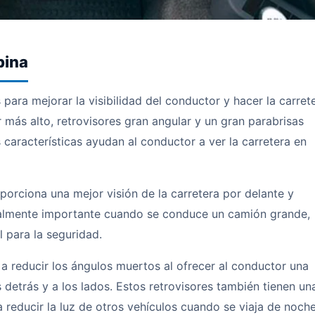
bina
ra mejorar la visibilidad del conductor y hacer la carret
más alto, retrovisores gran angular y un gran parabrisas
s características ayudan al conductor a ver la carretera en
porciona una mejor visión de la carretera por delante y
ialmente importante cuando se conduce un camión grande,
 para la seguridad.
a reducir los ángulos muertos al ofrecer al conductor una
s detrás y a los lados. Estos retrovisores también tienen un
reducir la luz de otros vehículos cuando se viaja de noche