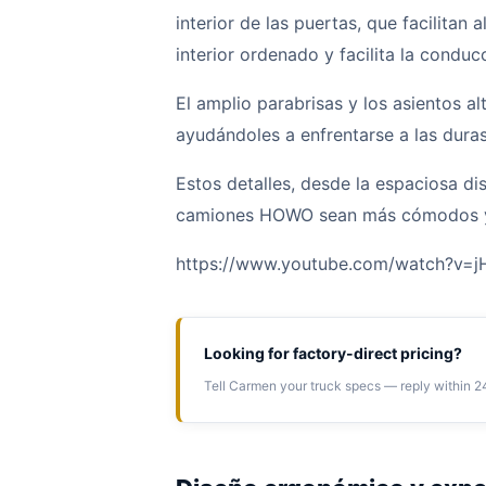
interior de las puertas, que facilitan
interior ordenado y facilita la conduc
El amplio parabrisas y los asientos al
ayudándoles a enfrentarse a las dura
Estos detalles, desde la espaciosa di
camiones HOWO sean más cómodos y 
https://www.youtube.com/watch?v=
Looking for factory-direct pricing?
Tell Carmen your truck specs — reply within 2