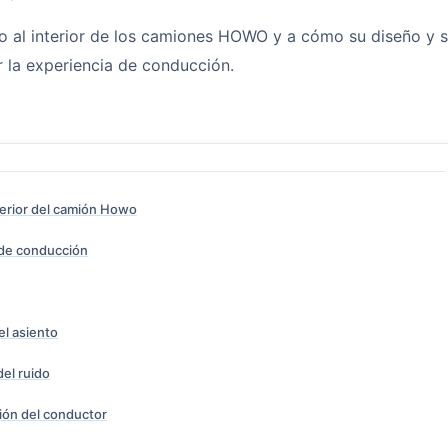
zo al interior de los camiones HOWO y a cómo su diseño y 
r la experiencia de conducción.
terior del camión Howo
 de conducción
el asiento
del ruido
ión del conductor