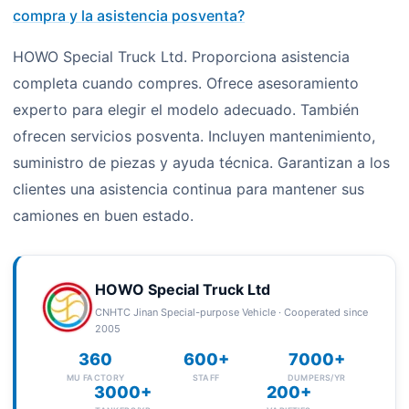
compra y la asistencia posventa?
HOWO Special Truck Ltd. Proporciona asistencia
completa cuando compres. Ofrece asesoramiento
experto para elegir el modelo adecuado. También
ofrecen servicios posventa. Incluyen mantenimiento,
suministro de piezas y ayuda técnica. Garantizan a los
clientes una asistencia continua para mantener sus
camiones en buen estado.
HOWO Special Truck Ltd
CNHTC Jinan Special-purpose Vehicle · Cooperated since
2005
360
600+
7000+
MU FACTORY
STAFF
DUMPERS/YR
3000+
200+