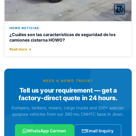
HOWO NOTICIAS
¿Cuáles son las características de seguridad de los
camiones cisterna HOWO?
Read more →
NEED A HOWO TRUCK?
Tell us your requirement — get a
factory-direct quote in 24 hours.
Dumpers, tankers, mixers, cargo trucks and 200+ special-
purpose vehicles from our 360 mu CNHTC base in Jinan.
WhatsApp Carmen
Email Inquiry