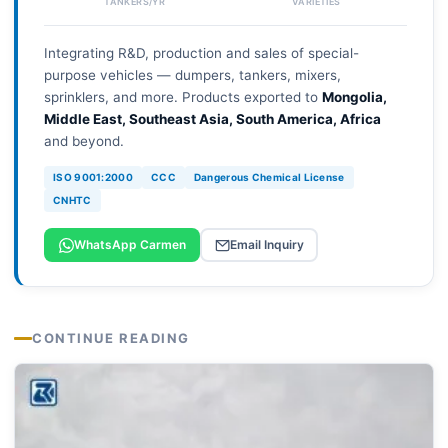
TANKERS/YR
VARIETIES
Integrating R&D, production and sales of special-
purpose vehicles — dumpers, tankers, mixers,
sprinklers, and more. Products exported to
Mongolia,
Middle East, Southeast Asia, South America, Africa
and beyond.
ISO 9001:2000
CCC
Dangerous Chemical License
CNHTC
WhatsApp Carmen
Email Inquiry
CONTINUE READING