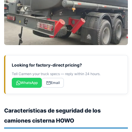
Looking for factory-direct pricing?
Tell Carmen your truck specs — reply within 24 hours.
WhatsApp
Email
Características de seguridad de los
camiones cisterna HOWO