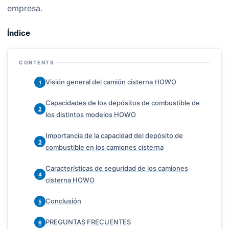
empresa.
Índice
CONTENTS
Visión general del camión cisterna HOWO
1
Capacidades de los depósitos de combustible de
2
los distintos modelos HOWO
Importancia de la capacidad del depósito de
3
combustible en los camiones cisterna
Características de seguridad de los camiones
4
cisterna HOWO
Conclusión
5
PREGUNTAS FRECUENTES
6