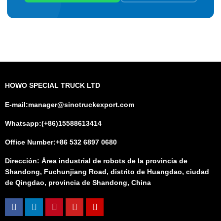
HOWO SPECIAL TRUCK LTD
E-mail:manager@sinotruckexport.com
Whatsapp:(+86)15588613414
Office Number:+86 532 6897 0680
Dirección: Área industrial de robots de la provincia de
Shandong, Fuchunjiang Road, distrito de Huangdao, ciudad
de Qingdao, provincia de Shandong, China
Facebook
Linkedin
Pinterest
Youtube
Instagram